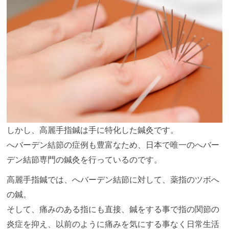
しかし、高麗手指鍼は手に特化した鍼灸です。
へバーデン結節の症例も豊富なため、日本で唯一のへバー
デン結節専門の鍼灸を行っているのです。
高麗手指鍼では、へバーデン結節に対して、薬指のツボへ
の鍼。
そして、痛みのある指にも直接、鍼をする事で指の関節の
炎症を抑え、以前のように痛みを気にする事なく日常生活