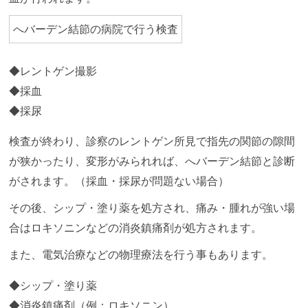
へバーデン結節の病院で行う検査
レントゲン撮影
採血
採尿
検査が終わり、診察のレントゲン所見で指先の関節の隙間
が狭かったり、変形がみられれば、へバーデン結節と診断
がされます。（採血・採尿が問題ない場合）
その後、シップ・塗り薬を処方され、痛み・腫れが強い場
合はロキソニンなどの消炎鎮痛剤が処方されます。
また、電気治療などの物理療法を行う事もあります。
シップ・塗り薬
消炎鎮痛剤（例：ロキソニン）