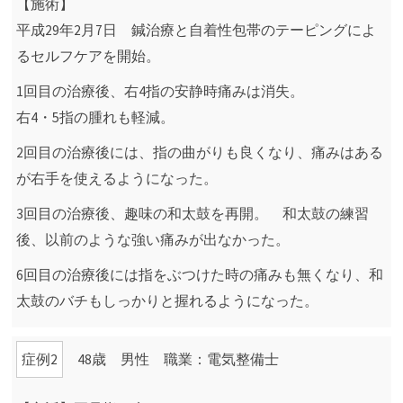
【施術】
平成29年2月7日 鍼治療と自着性包帯のテーピングによ
るセルフケアを開始。
1回目の治療後、右4指の安静時痛みは消失。
右4・5指の腫れも軽減。
2回目の治療後には、指の曲がりも良くなり、痛みはある
が右手を使えるようになった。
3回目の治療後、趣味の和太鼓を再開。 和太鼓の練習
後、以前のような強い痛みが出なかった。
6回目の治療後には指をぶつけた時の痛みも無くなり、和
太鼓のバチもしっかりと握れるようになった。
症例2
48歳 男性 職業：電気整備士