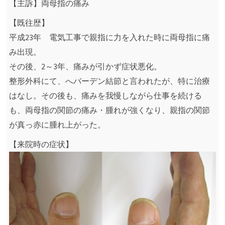
【主訴】両母指の痛み
【既往歴】
平成23年 電気工事で親指に力を入れた時に両母指に痛
み出現。
その後、2～3年、痛みが引かず症状悪化。
整形外科にて、へバーデン結節と言われたが、特に治療
はなし。その後も、痛みを我慢しながら仕事を続ける
も、両母指の関節の痛み・腫れが強くなり、親指の関節
が真っ赤に腫れ上がった。
【来院時の症状】