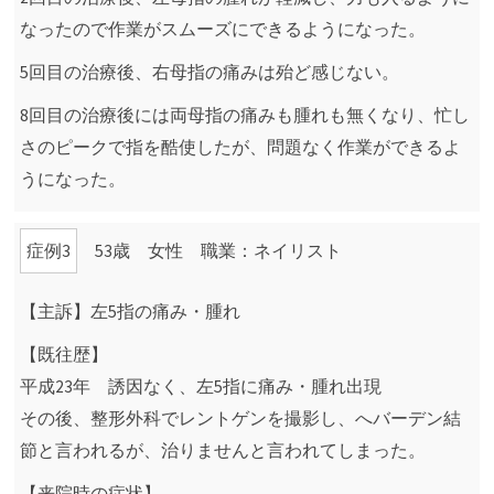
なったので作業がスムーズにできるようになった。
5回目の治療後、右母指の痛みは殆ど感じない。
8回目の治療後には両母指の痛みも腫れも無くなり、忙し
さのピークで指を酷使したが、問題なく作業ができるよ
うになった。
症例3
53歳 女性 職業：ネイリスト
【主訴】左5指の痛み・腫れ
【既往歴】
平成23年 誘因なく、左5指に痛み・腫れ出現
その後、整形外科でレントゲンを撮影し、へバーデン結
節と言われるが、治りませんと言われてしまった。
【来院時の症状】