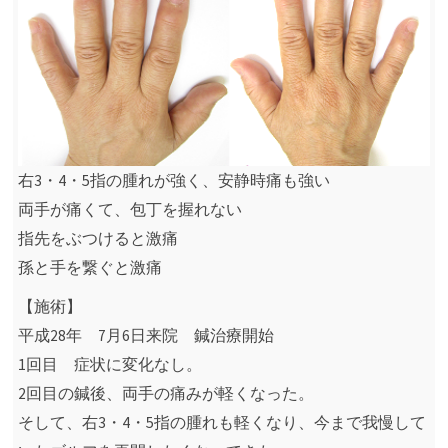
右3・4・5指の腫れが強く、安静時痛も強い
両手が痛くて、包丁を握れない
指先をぶつけると激痛
孫と手を繋ぐと激痛
【施術】
平成28年 7月6日来院 鍼治療開始
1回目 症状に変化なし。
2回目の鍼後、両手の痛みが軽くなった。
そして、右3・4・5指の腫れも軽くなり、今まで我慢して