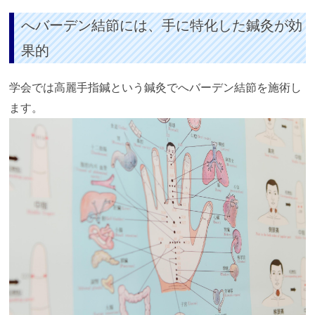
へバーデン結節には、手に特化した鍼灸が効
果的
学会では高麗手指鍼という鍼灸でへバーデン結節を施術し
ます。