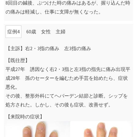
8回目の鍼後、ぶつけた時の痛みはあるが、握り込んだ時
の痛みは軽減し、仕事に支障が無くなった。
症例4
60歳 女性 主婦
【主訴】右2・3指の痛み 左3指の痛み
【既往歴】
平成27年 誘因なく右2・3指と左3指の指先に痛み出現平
成28年 孫のセーターを編むため手芸を始めたら、症状
悪化。
その後、整形外科にてヘバーデン結節と診断。シップを
処方された。しかし、その後も症状、改善せず。
【来院時の症状】