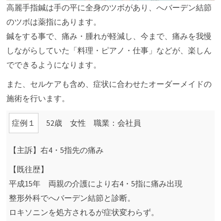
高麗手指鍼は手の平に全身のツボがあり、へバーデン結節
のツボは薬指にあります。
鍼をする事で、痛み・腫れが軽減し、今まで、痛みを我慢
しながらしていた「料理・ピアノ・仕事」などが、楽しん
でできるようになります。
また、セルケアも含め、症状に合わせたオーダーメイドの
施術を行います。
症例１
52歳 女性 職業：会社員
【主訴】右4・5指先の痛み
【既往歴】
平成15年 両親の介護により右4・5指に痛み出現
整形外科でへバーデン結節と診断。
ロキソニンを処方されるが症状変わらず。