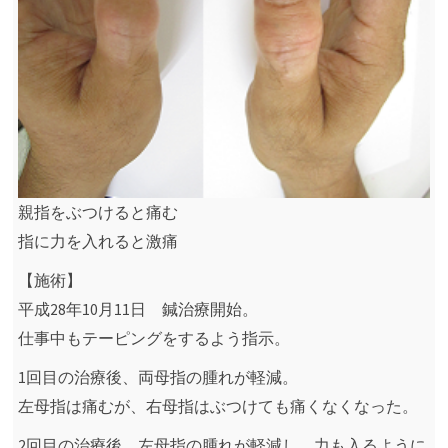
親指をぶつけると痛む
指に力を入れると激痛
【施術】
平成28年10月11日 鍼治療開始。
仕事中もテーピングをするよう指示。
1回目の治療後、両母指の腫れが軽減。
左母指は痛むが、右母指はぶつけても痛くなくなった。
2回目の治療後、左母指の腫れが軽減し、力も入るように