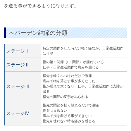
を送る事ができるようになります。
へバーデン結節の分類
特定の動作をした時だけ軽く痛むが、日常生活動作
ステージⅠ
は可能
指の第１関節（DIP関節）が腫れている
ステージⅡ
仕事・日常生活動作で痛みを感じる
指先を軽くぶつけただけで激痛
痛みで物を落とす事が多くなった
ステージⅢ
指が腫れて太くなり、仕事、日常生活動作に支障が
出る
指先の関節の変形がみられる
指先の関節を軽く触れるだけで激痛
物をつまめない
ステージⅣ
痛みで指を曲げる事ができない
指先を使わない時も痛みを感じる