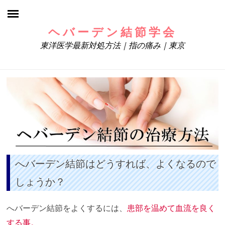
ヘバーデン結節学会
東洋医学最新対処方法｜指の痛み｜東京
へバーデン結節はどうすれば、よくなるので
しょうか？
へバーデン結節をよくするには、
患部を温めて血流を良く
する事。